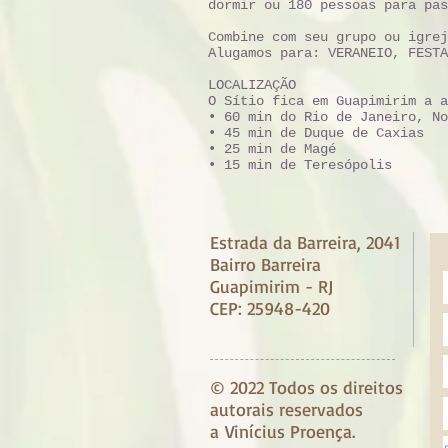
dormir ou 180 pessoas para pas
Combine com seu grupo ou igrej
Alugamos para: VERANEIO, FESTA
LOCALIZAÇÃO
O Sítio fica em Guapimirim a a
• 60 min do Rio de Janeiro, No
• 45 min de Duque de Caxias
• 25 min de Magé
• 15 min de Teresópolis
Estrada da Barreira, 2041
Bairro Barreira
Guapimirim - RJ
CEP: 25948-420
© 2022 Todos os direitos
autorais reservados
a
Vinícius Proença.