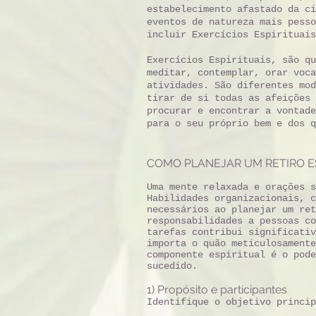
estabelecimento afastado da ci
eventos de natureza mais pesso
incluir Exercícios Espirituais
Exercícios Espirituais, são qu
meditar, contemplar, orar voca
atividades. São diferentes mod
tirar de si todas as afeições 
procurar e encontrar a vontade
para o seu próprio bem e dos q
COMO PLANEJAR UM RETIRO ES
Uma mente relaxada e orações s
Habilidades organizacionais, c
necessários ao planejar um ret
responsabilidades a pessoas co
tarefas contribui significativ
importa o quão meticulosamente
componente espiritual é o pode
sucedido.
1) Propósito e participantes
Identifique o objetivo princip