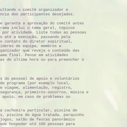
ultando o comitê organizador e
ncia dos participantes desejados.
e garanta a aprovação do comitê antes
rama inclui o tema geral, tópicos
 por atividade. Liste todas as pessoas
o até a execução, passando pela
o contato do diretor espiritual,
íderes de equipe, membros e
ganizador que reveja o conteúdo das
ama final. Pense em atividades
as de última hora ou para preencher o
s do pessoal de apoio e voluntários
do programa (por exemplo local,
e viagem, alimentação, registro,
segurança, primeiros-socorros, música e
 apoio, em caso de problemas ou
a cachoeira particular, piscina de
s, piscina de água tratada, parquinho
jogos, salão de festas panorâmico
ode hospedar até 100 pessoas para