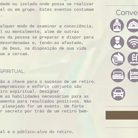
dade ou isolado onde possa se realizar
al ou em grupo. Estes eventos costumam
Conve
.
alquer modo de examinar a consciência,
l ou mentalmente, além de outras
os da pessoa se preparar e dispor para
desordenadas e, tendo-as afastado,
 de Deus, na disposição de sua vida
ue a cercam.
PIRITUAL:
ão a chave para o sucesso de um retiro.
ompromisso e esforço conjunto são
iro espiritual. Designar
m as habilidades necessárias para as
amente para resultados positivos. Não
 planejado for um evento. Um forte
r secreto por trás de um retiro bem-
al e o público-alvo do retiro.