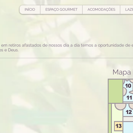
INÍCIO
ESPAÇO GOURMET
ACOMODAÇÕES
LAZ
em retiros afastados de nossos dia a dia temos a oportunidade de e
s e Deus.
Mapa 