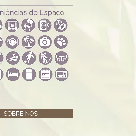
niências do Espaço
SOBRE NÓS