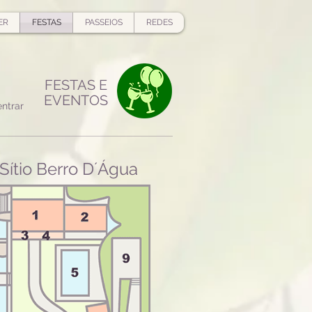
ER
FESTAS
PASSEIOS
REDES
FESTAS E
EVENTOS
ntrar
Sítio Berro D´Água