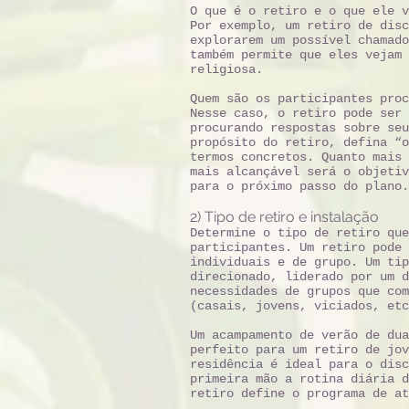
O que é o retiro e o que ele v
Por exemplo, um retiro de disc
explorarem um possível chamado
também permite que eles vejam 
religiosa.
Quem são os participantes proc
Nesse caso, o retiro pode ser 
procurando respostas sobre seu
propósito do retiro, defina “o
termos concretos. Quanto mais 
mais alcançável será o objetiv
para o próximo passo do plano.
2) Tipo de retiro e instalação
Determine o tipo de retiro que
participantes. Um retiro pode 
individuais e de grupo. Um tip
direcionado, liderado por um d
necessidades de grupos que com
(casais, jovens, viciados, etc
Um acampamento de verão de dua
perfeito para um retiro de jov
residência é ideal para o disc
primeira mão a rotina diária 
retiro define o programa de at