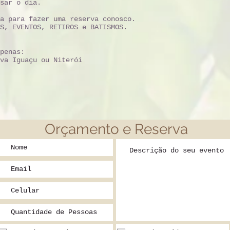
sar o dia.
a para fazer uma reserva conosco.
S, EVENTOS, RETIROS e BATISMOS.
penas:
va Iguaçu ou Niterói
Orçamento e Reserva