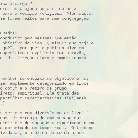
isa alcançar?
ernimento ajuda os candidatos a
 para a vocação religiosa. Além disso,
se foram feitos para uma congregação
urados?
conduzido por pessoas que estão
 objetivo de vida. Qualquer que seja o
 quê”, “por que” e público-alvo em
específica e explícita for a razão,
o. Uma direção clara o impulsionará
 melhor se encaixa no objetivo e nos
ser amplamente categorizado em tipos
o comum é o retiro de grupo
iretor espiritual. Ele trata das
partilham características similares
.).
s semanas com diversão ao ar livre é
ens. Um arranjo de uma semana com
ernimento de vocação e experimentar em
da comunidade em tempo real. O tipo de
ividades, o próximo passo do plano.