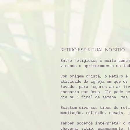
RETIRO ESPIRITUAL NO SÍTIO:
Entre religiosos é muito comum
visando o aprimoramento do ind
Com origem cristã, o Retiro é 
atividade da igreja em que os 
levados para lugares ao ar liv
encontro com Deus. Ele pode se
dia ou 1 final de semana, mas 
Existem diversos tipos de reti
meditação, reflexão, casais, 
Também podemos interpretar o R
chácara, sítio, acampamento, f