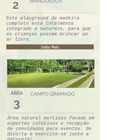
2
BRINQUEDOS
Este playground de madeira
completo está totalmente
integrado a natureza, para que
as crianças possam brincar ao
ar livre.
Saiba Mais
ÁREA
CAMPO GRAMADO
3
Área natural multiuso focada em
esportes coletivos e recepção
de convidados para eventos. Se
divirta e exercite-se junto a
natureza!