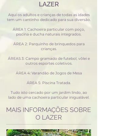
LAZER
Aqui os adultos e crianças de todas as idades
tem um cantinho dedicado para sua diversão.
ÁREA 1: Cachoeira particular com poço,
piscina e ducha naturais integrados.
ÁREA 2: Parquinho de brinquedos para
crianças.
ÁREAS 3: Campo gramado de futebol, vôlei e
outros esportes coletivos.
ÁREA 4: Varandão de Jogos de Mesa
ÁREA 5: Piscina Tratada.
Tudo isto cercado por um jardim lindo, ao
lado de uma cachoeira particular inigualável.
MAIS INFORMAÇÕES SOBRE
O LAZER