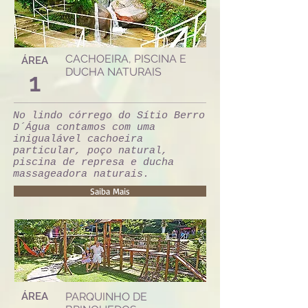
CACHOEIRA, PISCINA E
ÁREA
DUCHA NATURAIS
1
No lindo córrego do Sítio Berro
D´Água contamos com uma
inigualável cachoeira
particular, poço natural,
piscina de represa e ducha
massageadora naturais.
Saiba Mais
ÁREA
PARQUINHO DE