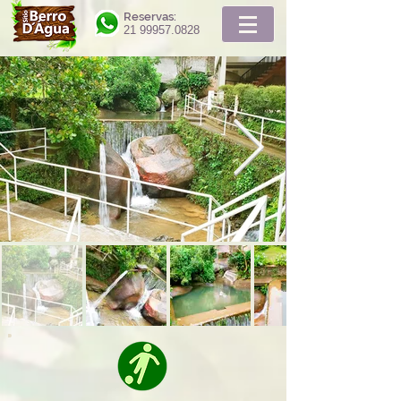
Reservas:
21 99957.0828