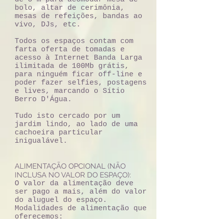
bolo, altar de cerimônia,
mesas de refeições, bandas ao
vivo, DJs, etc.
Todos os espaços contam com
farta oferta de tomadas e
acesso à Internet Banda Larga
ilimitada de 100Mb grátis,
para ninguém ficar off-line e
poder fazer selfies, postagens
e lives, marcando o Sítio
Berro D'Água.
Tudo isto cercado por um
jardim lindo, ao lado de uma
cachoeira particular
inigualável.
ALIMENTAÇÃO OPCIONAL (NÃO
INCLUSA NO VALOR DO ESPAÇO):
O valor da alimentação deve
ser pago a mais, além do valor
do aluguel do espaço.
Modalidades de alimentação que
oferecemos: