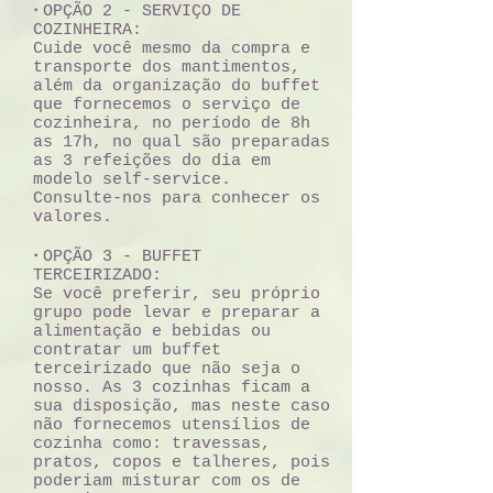
•
OPÇÃO 2 - SERVIÇO DE
COZINHEIRA:
Cuide você mesmo da compra e
transporte dos mantimentos,
além da organização do buffet
que fornecemos o serviço de
cozinheira, no período de 8h
as 17h, no qual são preparadas
as 3 refeições do dia em
modelo self-service.
Consulte-nos para conhecer os
valores.
•
OPÇÃO 3 - BUFFET
TERCEIRIZADO:
Se você preferir, seu próprio
grupo pode levar e preparar a
alimentação e bebidas ou
contratar um buffet
terceirizado que não seja o
nosso. As 3 cozinhas ficam a
sua disposição, mas neste caso
não fornecemos utensílios de
cozinha como: travessas,
pratos, copos e talheres, pois
poderiam misturar com os de