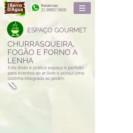
Reservas:
21 99957.0828
ESPAÇO GOURMET
CHURRASQUEIRA,
FOGÃO E FORNO A
LENHA
Este lindo e prático espaço é perfeito
para eventos ao ar livre e possuí uma
cozinha integrada ao jardim.