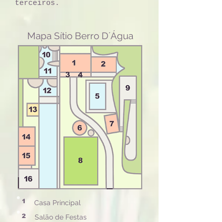
terceiros.
Mapa Sítio Berro D´Água
1
Casa Principal
2
Salão de Festas