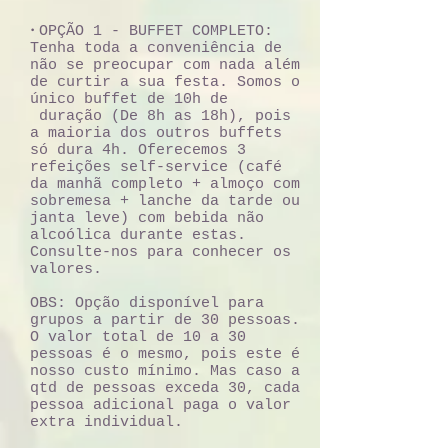
•
OPÇÃO 1 - BUFFET COMPLETO:
Tenha toda a conveniência de
não se preocupar com nada além
de curtir a sua festa. Somos o
único buffet de 10h de
duração (De 8h as 18h), pois
a maioria dos outros buffets
só dura 4h. Oferecemos 3
refeições self-service (café
da manhã completo + almoço com
sobremesa + lanche da tarde ou
janta leve) com bebida não
alcoólica durante estas.
Consulte-nos para conhecer os
valores.
OBS: Opção disponível para
grupos a partir de 30 pessoas.
O valor total de 10 a 30
pessoas é o mesmo, pois este é
nosso custo mínimo. Mas caso a
qtd de pessoas exceda 30, cada
pessoa adicional paga o valor
extra individual.