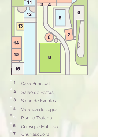
1
Casa Principal
2
Salão de Festas
3
Salão de Eventos
4
Varanda de Jogos
5
Piscina Tratada
6
Quiosque Multiuso
7
Churrasqueira