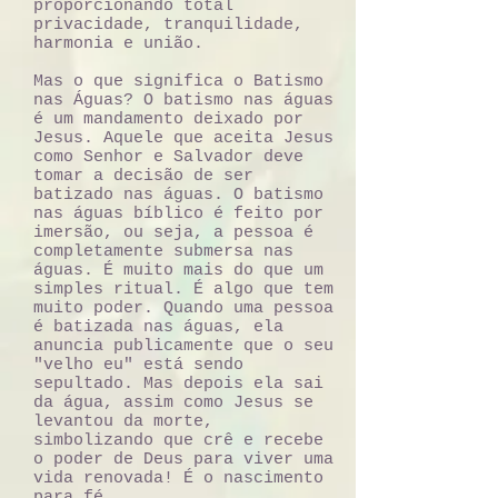
proporcionando total
privacidade, tranquilidade,
harmonia e união.
Mas o que significa o Batismo
nas Águas? O batismo nas águas
é um mandamento deixado por
Jesus. Aquele que aceita Jesus
como Senhor e Salvador deve
tomar a decisão de ser
batizado nas águas. O batismo
nas águas bíblico é feito por
imersão, ou seja, a pessoa é
completamente submersa nas
águas. É muito mais do que um
simples ritual. É algo que tem
muito poder. Quando uma pessoa
é batizada nas águas, ela
anuncia publicamente que o seu
"velho eu" está sendo
sepultado. Mas depois ela sai
da água, assim como Jesus se
levantou da morte,
simbolizando que crê e recebe
o poder de Deus para viver uma
vida renovada! É o nascimento
para fé.