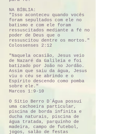
NA BÍBLIA:
"Isso aconteceu quando vocês
foram sepultados com ele no
batismo e com ele foram
ressuscitados mediante a fé no
poder de Deus que o
ressuscitou dentre os mortos."
Colossenses 2:12
"Naquela ocasião, Jesus veio
de Nazaré da Galileia e foi
batizado por João no Jordão.
Assim que saiu da água, Jesus
viu o céu se abrindo e o
Espírito descendo como pomba
sobre ele."
Marcos 1:9-10
O Sítio Berro D´Água possuí
uma cachoeira particular,
piscina de borda infinita e
ducha naturais, piscina de
água tratada, parquinho de
madeira, campo de futebol,
jogos, salão de festas