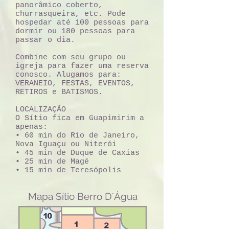
panorâmico coberto,
churrasqueira, etc. Pode
hospedar até 100 pessoas para
dormir ou 180 pessoas para
passar o dia.
Combine com seu grupo ou
igreja para fazer uma reserva
conosco. Alugamos para:
VERANEIO, FESTAS, EVENTOS,
RETIROS e BATISMOS.
LOCALIZAÇÃO
O Sítio fica em Guapimirim a
apenas:
• 60 min do Rio de Janeiro,
Nova Iguaçu ou Niterói
• 45 min de Duque de Caxias
• 25 min de Magé
• 15 min de Teresópolis
Mapa Sítio Berro D´Água