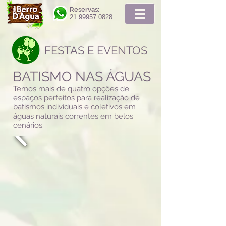
Reservas:
21 99957.0828
FESTAS E EVENTOS
BATISMO NAS ÁGUAS
Temos mais de quatro opções de
espaços perfeitos para realização de
batismos individuais e coletivos em
águas naturais correntes em belos
cenários.